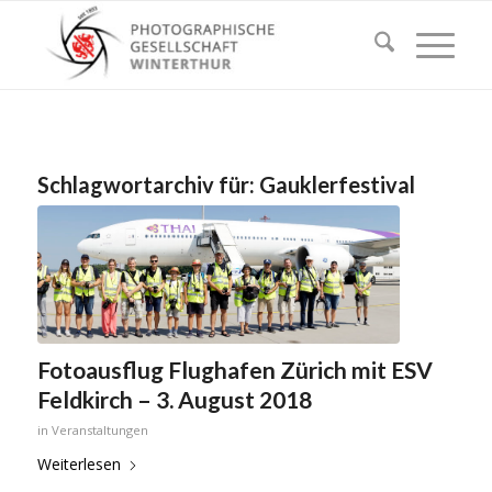
Schlagwortarchiv für:
Gauklerfestival
Fotoausflug Flughafen Zürich mit ESV
Feldkirch – 3. August 2018
in
Veranstaltungen
Weiterlesen