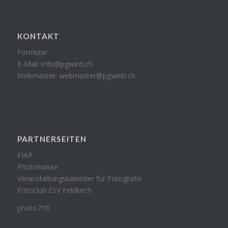
KONTAKT
Formular
E-Mail:
info@pgwinti.ch
Webmaster:
webmaster@pgwinti.ch
PARTNERSEITEN
FIAP
Photosuisse
Veranstaltungskalender für Fotografie
Fotoclub ESV Feldkirch
photo710