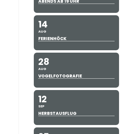
ABENDS AB 19 UHR
14
AUG
FERIENHÖCK
28
AUG
VOGELFOTOGRAFIE
12
SEP
HERBSTAUSFLUG