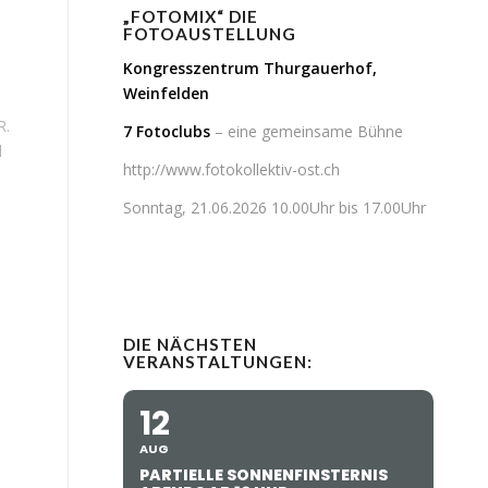
„FOTOMIX“ DIE
FOTOAUSTELLUNG
Kongresszentrum Thurgauerhof,
Weinfelden
R.
7 Fotoclubs
– eine gemeinsame Bühne
d
http://www.fotokollektiv-ost.ch
Sonntag, 21.06.2026 10.00Uhr bis 17.00Uhr
DIE NÄCHSTEN
VERANSTALTUNGEN:
12
AUG
PARTIELLE SONNENFINSTERNIS