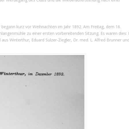
r begann kurz vor Weihnachten im Jahr 1892. Am Freitag, dem 16.
langenmühle zu einer ersten vorbereitenden Sitzung. Es waren dies: 
us Winterthur, Eduard Sulzer-Ziegler, Dr. med. L. Alfred Brunner un