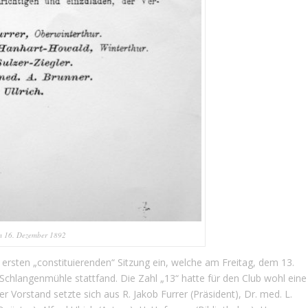
om 16. Dezember 1892
ersten „constituierenden“ Sitzung ein, welche am Freitag, dem 13.
Schlangenmühle stattfand. Die Zahl „13“ hatte für den Club wohl eine
r Vorstand setzte sich aus R. Jakob Furrer (Präsident), Dr. med. L.