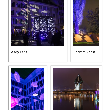
Andy Lanz
Christof Roost