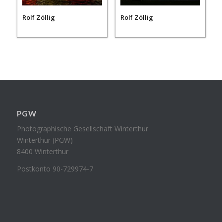
Rolf Zöllig
Rolf Zöllig
PGW
Photographische Gesellschaft Winterthur
Winterthur (PGW)
8400 Winterthur
Postkonto 90-729974-7